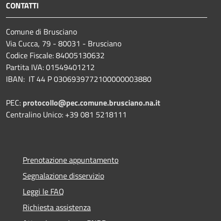
CONTATTI
Comune di Brusciano
Via Cucca, 79 - 80031 - Brusciano
Codice Fiscale: 84005130632
Partita IVA: 01549401212
IBAN: IT 44 P 0306939772100000003880
PEC:
protocollo@pec.comune.brusciano.na.it
Centralino Unico: +39 081 5218111
Prenotazione appuntamento
Segnalazione disservizio
Leggi le FAQ
Richiesta assistenza