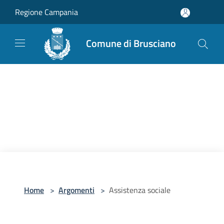
Salta al contenuto principale
Regione Campania
Comune di Brusciano
Home
>
Argomenti
>
Assistenza sociale