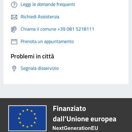
Leggi le domande frequenti
Richiedi Assistenza
Chiama il comune +39 081 5218111
Prenota un appuntamento
Problemi in città
Segnala disservizio