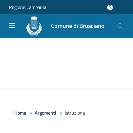
Salta al contenuto principale
Regione Campania
Comune di Brusciano
Home
>
Argomenti
>
Istruzione