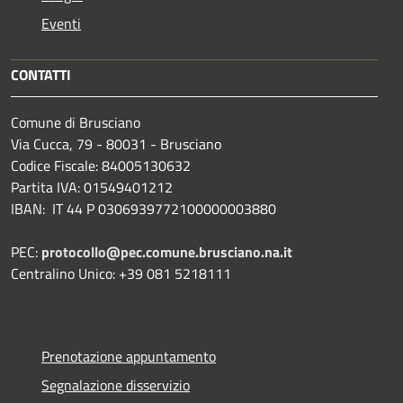
Eventi
CONTATTI
Comune di Brusciano
Via Cucca, 79 - 80031 - Brusciano
Codice Fiscale: 84005130632
Partita IVA: 01549401212
IBAN: IT 44 P 0306939772100000003880
PEC:
protocollo@pec.comune.brusciano.na.it
Centralino Unico: +39 081 5218111
Prenotazione appuntamento
Segnalazione disservizio