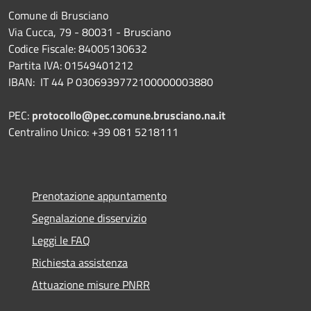
Comune di Brusciano
Via Cucca, 79 - 80031 - Brusciano
Codice Fiscale: 84005130632
Partita IVA: 01549401212
IBAN: IT 44 P 0306939772100000003880
PEC:
protocollo@pec.comune.brusciano.na.it
Centralino Unico: +39 081 5218111
Prenotazione appuntamento
Segnalazione disservizio
Leggi le FAQ
Richiesta assistenza
Attuazione misure PNRR