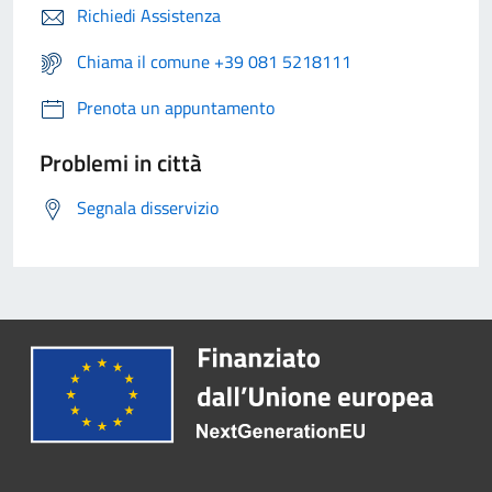
Richiedi Assistenza
Chiama il comune +39 081 5218111
Prenota un appuntamento
Problemi in città
Segnala disservizio