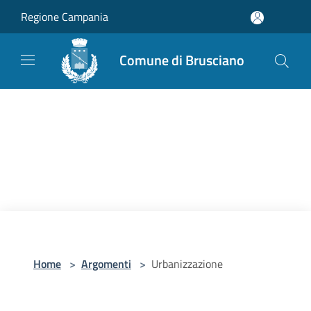
Salta al contenuto principale
Regione Campania
Comune di Brusciano
Home
>
Argomenti
>
Urbanizzazione