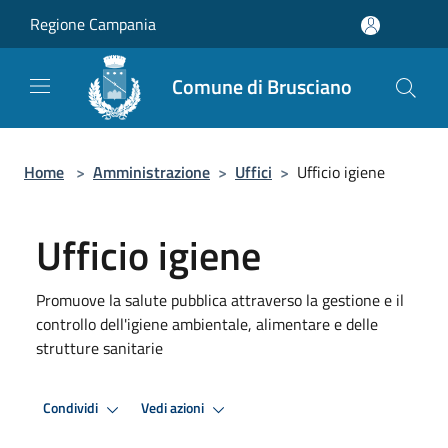
Salta al contenuto principale
Regione Campania
Comune di Brusciano
Home
>
Amministrazione
>
Uffici
>
Ufficio igiene
Ufficio igiene
Promuove la salute pubblica attraverso la gestione e il
controllo dell'igiene ambientale, alimentare e delle
strutture sanitarie
Condividi
Vedi azioni