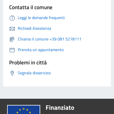
Contatta il comune
Leggi le domande frequenti
Richiedi Assistenza
Chiama il comune +39 081 5218111
Prenota un appuntamento
Problemi in città
Segnala disservizio