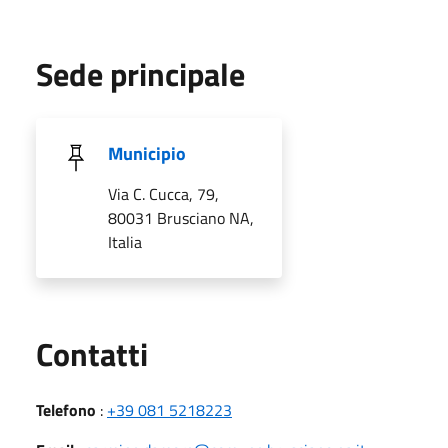
Sede principale
Municipio
Via C. Cucca, 79,
80031 Brusciano NA,
Italia
Utili
Contatti
Telefono
:
+39 081 5218223