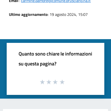
Email
:
carmine.damore@comune.brusciano.na.it
Ultimo aggiornamento
: 19 agosto 2024, 15:07
Quanto sono chiare le informazioni
su questa pagina?