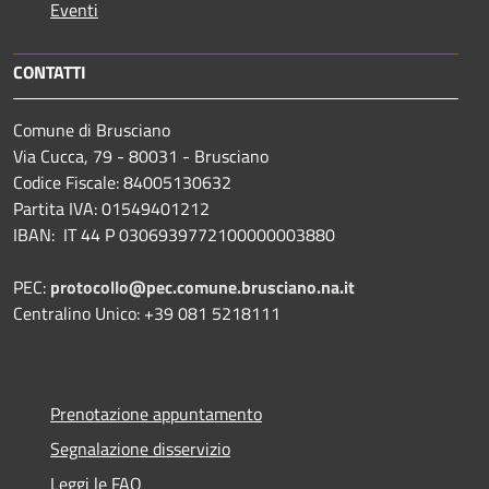
Eventi
CONTATTI
Comune di Brusciano
Via Cucca, 79 - 80031 - Brusciano
Codice Fiscale: 84005130632
Partita IVA: 01549401212
IBAN: IT 44 P 0306939772100000003880
PEC:
protocollo@pec.comune.brusciano.na.it
Centralino Unico: +39 081 5218111
Prenotazione appuntamento
Segnalazione disservizio
Leggi le FAQ