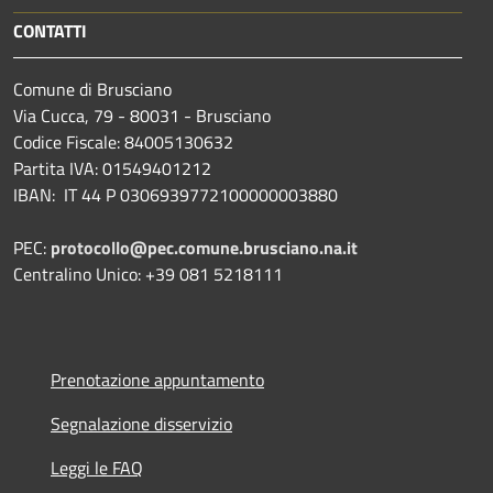
CONTATTI
Comune di Brusciano
Via Cucca, 79 - 80031 - Brusciano
Codice Fiscale: 84005130632
Partita IVA: 01549401212
IBAN: IT 44 P 0306939772100000003880
PEC:
protocollo@pec.comune.brusciano.na.it
Centralino Unico: +39 081 5218111
Prenotazione appuntamento
Segnalazione disservizio
Leggi le FAQ