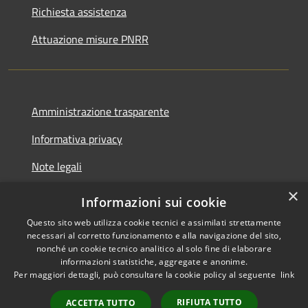
Richiesta assistenza
Attuazione misure PNRR
Amministrazione trasparente
Informativa privacy
Note legali
×
Dichiarazione di accessibilità
Informazioni sui cookie
Questo sito web utilizza cookie tecnici e assimilati strettamente
necessari al corretto funzionamento e alla navigazione del sito,
nonché un cookie tecnico analitico al solo fine di elaborare
informazioni statistiche, aggregate e anonime.
RSS
Copyright © 2026 • Comune di
Per maggiori dettagli, può consultare la cookie policy al seguente
link
Accessibilità
Brusciano • Powered by
Privacy
Municipium
•
RIFIUTA TUTTO
ACCETTA TUTTO