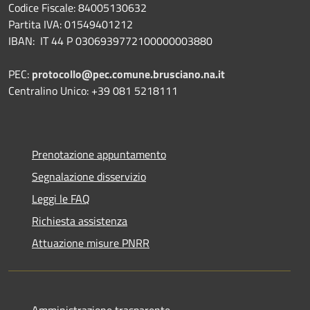
Codice Fiscale: 84005130632
Partita IVA: 01549401212
IBAN: IT 44 P 0306939772100000003880
PEC:
protocollo@pec.comune.brusciano.na.it
Centralino Unico: +39 081 5218111
Prenotazione appuntamento
Segnalazione disservizio
Leggi le FAQ
Richiesta assistenza
Attuazione misure PNRR
Amministrazione trasparente