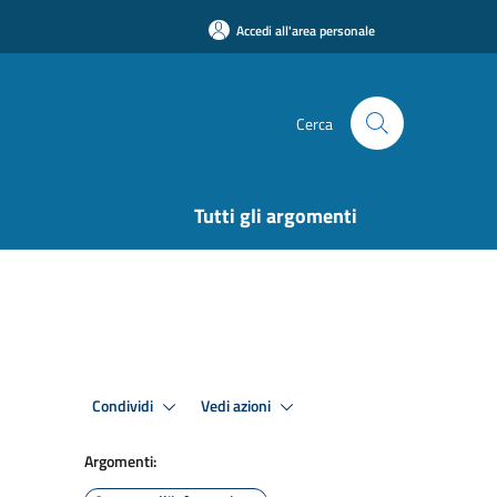
Accedi all'area personale
Cerca
Tutti gli argomenti
Condividi
Vedi azioni
Argomenti: