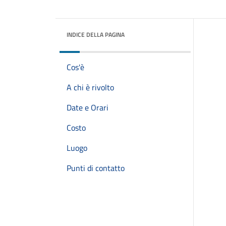
INDICE DELLA PAGINA
Cos'è
A chi è rivolto
Date e Orari
Costo
Luogo
Punti di contatto