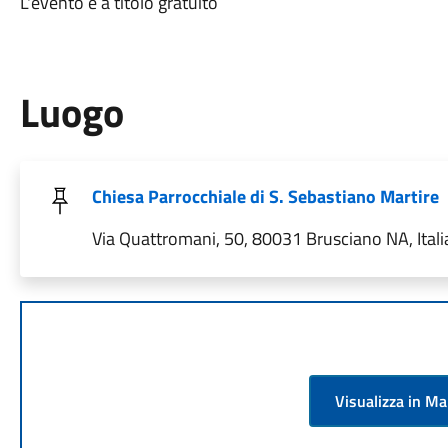
L'evento è a titolo gratuito
Luogo
Chiesa Parrocchiale di S. Sebastiano Martire
Via Quattromani, 50, 80031 Brusciano NA, Itali
Visualizza in M