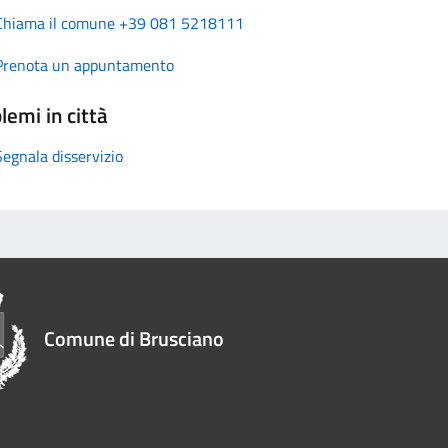
Chiama il comune +39 081 5218111
Prenota un appuntamento
lemi in città
Segnala disservizio
Comune di Brusciano