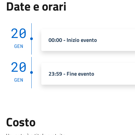
Date e orari
20
00:00 - Inizio evento
GEN
20
23:59 - Fine evento
GEN
Costo