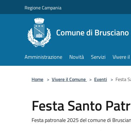
Salta al contenuto principale
Regione Campania
Comune di Brusciano
Amministrazione
Novità
Servizi
Vivere 
Home
>
Vivere il Comune
>
Eventi
>
Festa S
Festa Santo Pat
Festa patronale 2025 del comune di Bruscia