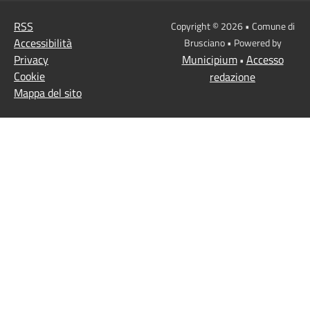
RSS
Copyright © 2026 • Comune di
Accessibilità
Brusciano • Powered by
Privacy
Municipium
Accesso
•
Cookie
redazione
Mappa del sito