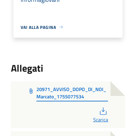
VAI ALLA PAGINA
Allegati
20971_AVVISO_DOPO_DI_NOI_
Marcato_1755077534
PDF
Scarica