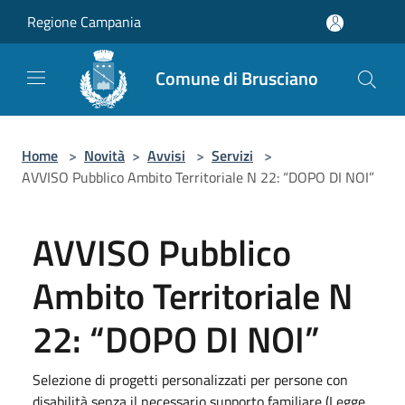
Salta al contenuto principale
Regione Campania
Comune di Brusciano
Home
>
Novità
>
Avvisi
>
Servizi
>
AVVISO Pubblico Ambito Territoriale N 22: “DOPO DI NOI”
AVVISO Pubblico
Ambito Territoriale N
22: “DOPO DI NOI”
Selezione di progetti personalizzati per persone con
disabilità senza il necessario supporto familiare (Legge