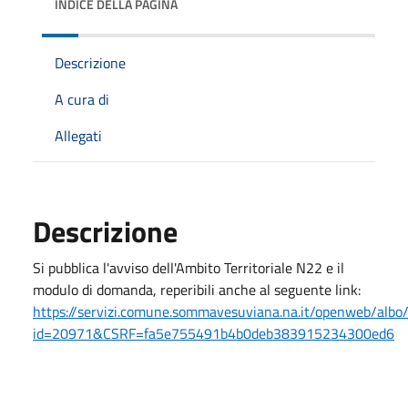
INDICE DELLA PAGINA
Descrizione
A cura di
Allegati
Descrizione
Si pubblica l'avviso dell'Ambito Territoriale N22 e il
modulo di domanda, reperibili anche al seguente link:
https://servizi.comune.sommavesuviana.na.it/openweb/albo/
id=20971&CSRF=fa5e755491b4b0deb383915234300ed6