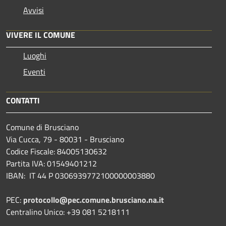
Avvisi
VIVERE IL COMUNE
Luoghi
Eventi
CONTATTI
Comune di Brusciano
Via Cucca, 79 - 80031 - Brusciano
Codice Fiscale: 84005130632
Partita IVA: 01549401212
IBAN: IT 44 P 0306939772100000003880
PEC:
protocollo@pec.comune.brusciano.na.it
Centralino Unico: +39 081 5218111