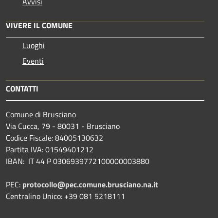
Avvisi
VIVERE IL COMUNE
Luoghi
Eventi
CONTATTI
Comune di Brusciano
Via Cucca, 79 - 80031 - Brusciano
Codice Fiscale: 84005130632
Partita IVA: 01549401212
IBAN: IT 44 P 0306939772100000003880
PEC:
protocollo@pec.comune.brusciano.na.it
Centralino Unico: +39 081 5218111