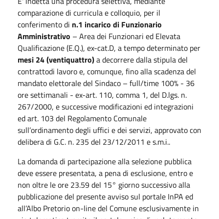
E' indetta una procedura selettiva, mediante
comparazione di curricula e colloquio, per il
conferimento di
n.1 incarico di Funzionario
Amministrativo
– Area dei Funzionari ed Elevata
Qualificazione (E.Q.), ex-cat.D, a tempo determinato per
mesi 24 (ventiquattro)
a decorrere dalla stipula del
contrattodi lavoro e, comunque, fino alla scadenza del
mandato elettorale del Sindaco – full/time 100% - 36
ore settimanali - ex-art. 110, comma 1, del D.lgs. n.
267/2000, e successive modificazioni ed integrazioni
ed art. 103 del Regolamento Comunale
sull’ordinamento degli uffici e dei servizi, approvato con
delibera di G.C. n. 235 del 23/12/2011 e s.m.i..
La domanda di partecipazione alla selezione pubblica
deve essere presentata, a pena di esclusione, entro e
non oltre le ore 23.59 del 15° giorno successivo alla
pubblicazione del presente avviso sul portale InPA ed
all’Albo Pretorio on-line del Comune esclusivamente in