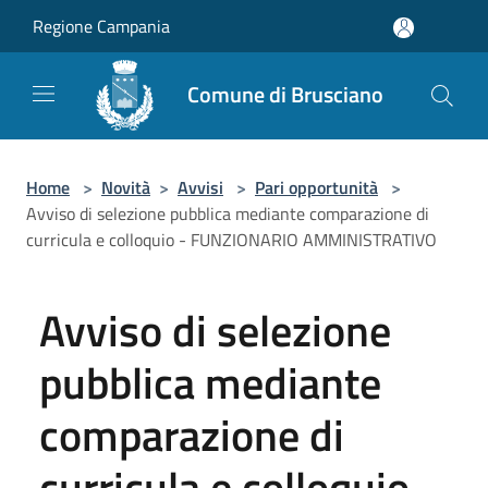
Salta al contenuto principale
Regione Campania
Comune di Brusciano
Home
>
Novità
>
Avvisi
>
Pari opportunità
>
Avviso di selezione pubblica mediante comparazione di
curricula e colloquio - FUNZIONARIO AMMINISTRATIVO
Avviso di selezione
pubblica mediante
comparazione di
curricula e colloquio -