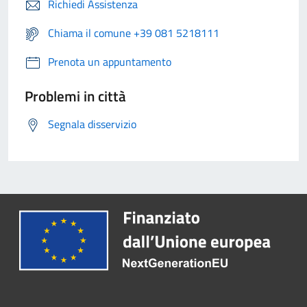
Richiedi Assistenza
Chiama il comune +39 081 5218111
Prenota un appuntamento
Problemi in città
Segnala disservizio