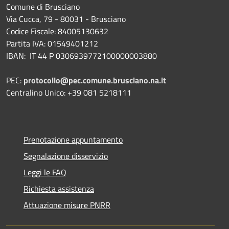
Comune di Brusciano
Via Cucca, 79 - 80031 - Brusciano
Codice Fiscale: 84005130632
Partita IVA: 01549401212
IBAN: IT 44 P 0306939772100000003880
PEC:
protocollo@pec.comune.brusciano.na.it
Centralino Unico: +39 081 5218111
Prenotazione appuntamento
Segnalazione disservizio
Leggi le FAQ
Richiesta assistenza
Attuazione misure PNRR