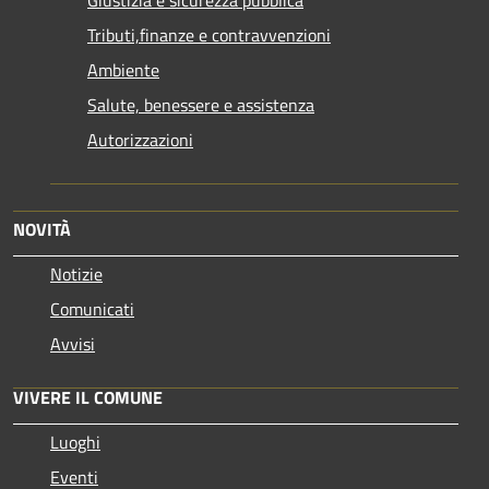
Giustizia e sicurezza pubblica
Tributi,finanze e contravvenzioni
Ambiente
Salute, benessere e assistenza
Autorizzazioni
NOVITÀ
Notizie
Comunicati
Avvisi
VIVERE IL COMUNE
Luoghi
Eventi