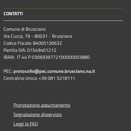
CONTATTI
Comune di Brusciano
Via Cucca, 79 - 80031 - Brusciano
Codice Fiscale: 84005130632
Partita IVA: 01549401212
IBAN: IT 44 P 0306939772100000003880
PEC:
protocollo@pec.comune.brusciano.na.it
Centralino Unico: +39 081 5218111
Prenotazione appuntamento
Segnalazione disservizio
Leggi le FAQ