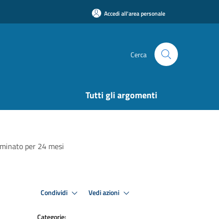
Accedi all'area personale
Cerca
Tutti gli argomenti
minato per 24 mesi
Condividi
Vedi azioni
Categorie: