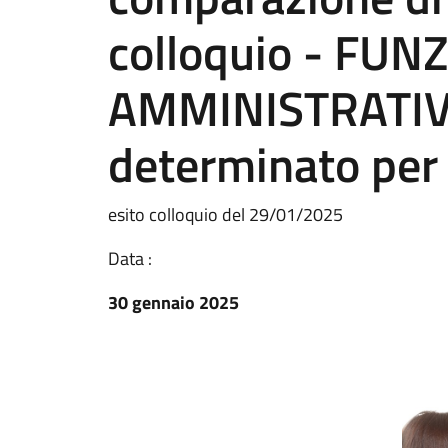
colloquio - FUN
AMMINISTRATIV
determinato per
esito colloquio del 29/01/2025
Data :
30 gennaio 2025