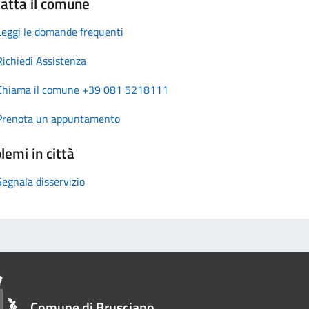
atta il comune
Leggi le domande frequenti
Richiedi Assistenza
Chiama il comune +39 081 5218111
Prenota un appuntamento
lemi in città
Segnala disservizio
Comune di Brusciano