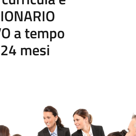
ZIONARIO
O a tempo
 24 mesi