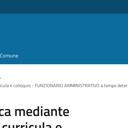
il Comune
>
rricula e colloquio - FUNZIONARIO AMMINISTRATIVO a tempo deter
ica mediante
curricula e