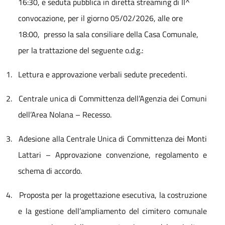
16:30, e seduta pubblica in diretta streaming di II^
convocazione, per il giorno 05/02/2026, alle ore
18:00,
presso la sala consiliare della Casa Comunale,
per la trattazione del seguente o.d.g.:
1.
Lettura e approvazione verbali sedute precedenti.
2.
Centrale unica di Committenza dell’Agenzia dei Comuni
dell’Area Nolana – Recesso.
3.
Adesione alla Centrale Unica di Committenza dei Monti
Lattari – Approvazione convenzione, regolamento e
schema di accordo.
4.
Proposta per la progettazione esecutiva, la costruzione
e la gestione dell’ampliamento del cimitero comunale