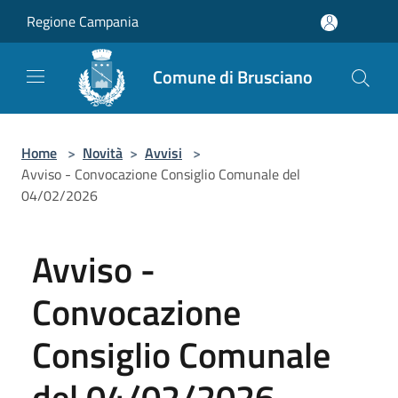
Salta al contenuto principale
Regione Campania
Comune di Brusciano
Home
>
Novità
>
Avvisi
>
Avviso - Convocazione Consiglio Comunale del
04/02/2026
Avviso -
Convocazione
Consiglio Comunale
del 04/02/2026