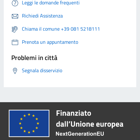
Leggi le domande frequenti
Richiedi Assistenza
Chiama il comune +39 081 5218111
Prenota un appuntamento
Problemi in città
Segnala disservizio