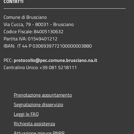
CONTATTI
Comune di Brusciano
Via Cucca, 79 - 80031 - Brusciano
Codice Fiscale: 84005130632
Partita IVA: 01549401212
IBAN: IT 44 P 0306939772100000003880
PEC:
protocollo@pec.comune.brusciano.na.it
Centralino Unico: +39 081 5218111
Prenotazione appuntamento
Segnalazione disservizio
Leggi le FAQ
Richiesta assistenza
Attuazione misure PNRR