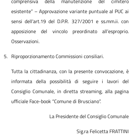
comprensiva della manutenzione del cimitero
esistente” – Approvazione variante puntuale al PUC ai
sensi dell’art.19 del D.P.R. 327/2001 e ss.mm.ii. con
apposizione del vincolo preordinato all’esproprio.
Osservazioni.
5.
Riproporzionamento Commissioni consiliari.
Tutta la cittadinanza, con la presente convocazione, è
informata della possibilità di seguire i lavori del
Consiglio Comunale, in diretta streaming, alla pagina
ufficiale Face-book “Comune di Brusciano”.
La Presidente del Consiglio Comunale
Sig.ra Felicetta FRATTINI