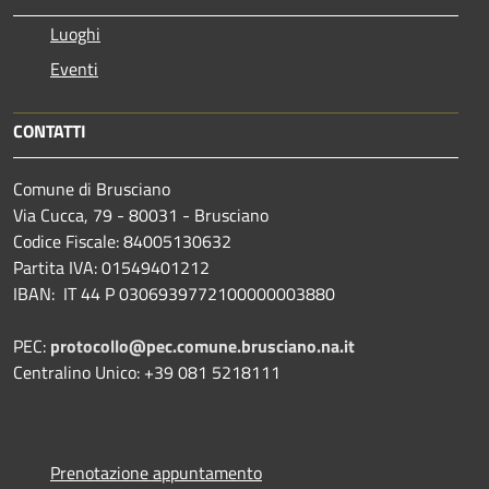
Luoghi
Eventi
CONTATTI
Comune di Brusciano
Via Cucca, 79 - 80031 - Brusciano
Codice Fiscale: 84005130632
Partita IVA: 01549401212
IBAN: IT 44 P 0306939772100000003880
PEC:
protocollo@pec.comune.brusciano.na.it
Centralino Unico: +39 081 5218111
Prenotazione appuntamento