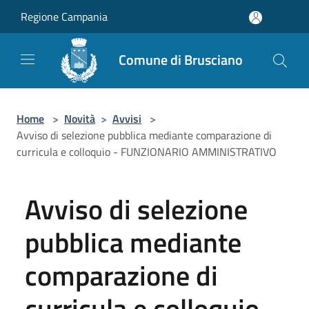
Salta al contenuto principale
Regione Campania
Comune di Brusciano
Home
>
Novità
>
Avvisi
>
Avviso di selezione pubblica mediante comparazione di
curricula e colloquio - FUNZIONARIO AMMINISTRATIVO
Avviso di selezione
pubblica mediante
comparazione di
curricula e colloquio -