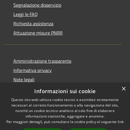
Segnalazione disservizio
Leggi le FAQ
Richiesta assistenza
Attuazione misure PNRR
Amministrazione trasparente
Informativa privacy
Note legali
×
Dichiarazione di accessibilità
Informazioni sui cookie
Questo sito web utilizza cookie tecnici e assimilati strettamente
necessari al corretto funzionamento e alla navigazione del sito,
nonché un cookie tecnico analitico al solo fine di elaborare
informazioni statistiche, aggregate e anonime.
RSS
Copyright © 2026 • Comune di
Per maggiori dettagli, può consultare la cookie policy al seguente
link
Accessibilità
Brusciano • Powered by