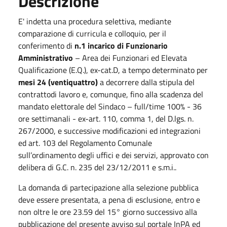
Descrizione
E' indetta una procedura selettiva, mediante
comparazione di curricula e colloquio, per il
conferimento di
n.1 incarico di Funzionario
Amministrativo
– Area dei Funzionari ed Elevata
Qualificazione (E.Q.), ex-cat.D, a tempo determinato per
mesi 24 (ventiquattro)
a decorrere dalla stipula del
contrattodi lavoro e, comunque, fino alla scadenza del
mandato elettorale del Sindaco – full/time 100% - 36
ore settimanali - ex-art. 110, comma 1, del D.lgs. n.
267/2000, e successive modificazioni ed integrazioni
ed art. 103 del Regolamento Comunale
sull’ordinamento degli uffici e dei servizi, approvato con
delibera di G.C. n. 235 del 23/12/2011 e s.m.i..
La domanda di partecipazione alla selezione pubblica
deve essere presentata, a pena di esclusione, entro e
non oltre le ore 23.59 del 15° giorno successivo alla
pubblicazione del presente avviso sul portale InPA ed