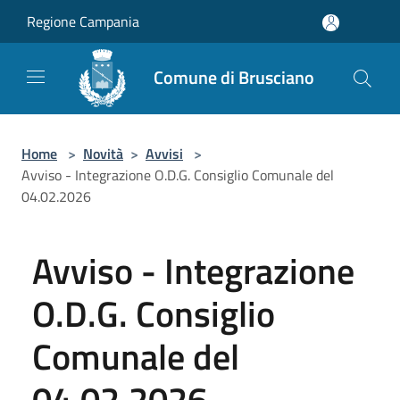
Salta al contenuto principale
Regione Campania
Comune di Brusciano
Home
>
Novità
>
Avvisi
>
Avviso - Integrazione O.D.G. Consiglio Comunale del
04.02.2026
Avviso - Integrazione
O.D.G. Consiglio
Comunale del
04.02.2026