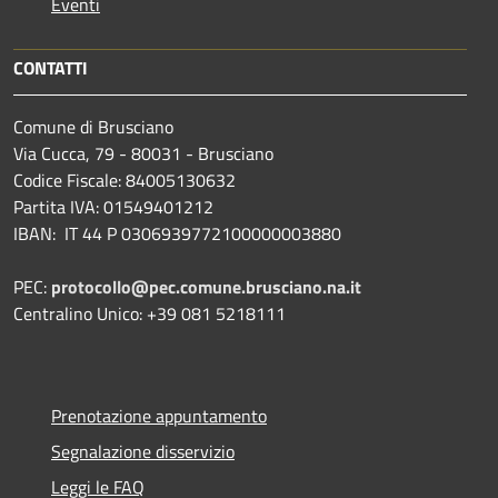
Eventi
CONTATTI
Comune di Brusciano
Via Cucca, 79 - 80031 - Brusciano
Codice Fiscale: 84005130632
Partita IVA: 01549401212
IBAN: IT 44 P 0306939772100000003880
PEC:
protocollo@pec.comune.brusciano.na.it
Centralino Unico: +39 081 5218111
Prenotazione appuntamento
Segnalazione disservizio
Leggi le FAQ