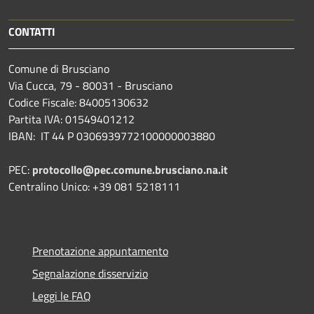
CONTATTI
Comune di Brusciano
Via Cucca, 79 - 80031 - Brusciano
Codice Fiscale: 84005130632
Partita IVA: 01549401212
IBAN: IT 44 P 0306939772100000003880
PEC:
protocollo@pec.comune.brusciano.na.it
Centralino Unico: +39 081 5218111
Prenotazione appuntamento
Segnalazione disservizio
Leggi le FAQ