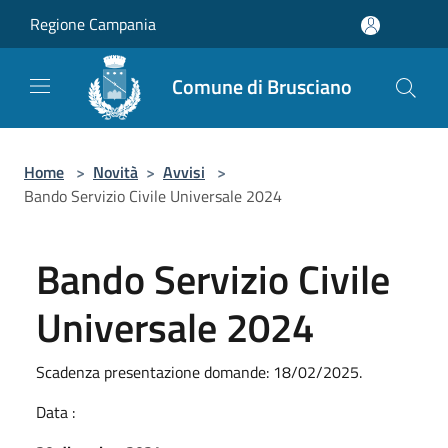
Salta al contenuto principale
Regione Campania
Comune di Brusciano
Home
>
Novità
>
Avvisi
>
Bando Servizio Civile Universale 2024
Bando Servizio Civile
Universale 2024
Scadenza presentazione domande: 18/02/2025.
Data :