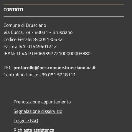
CONTATTI
Comune di Brusciano
Via Cucca, 79 - 80031 - Brusciano
Codice Fiscale: 84005130632
Partita IVA: 01549401212
IBAN: IT 44 P 0306939772100000003880
PEC:
protocollo@pec.comune.brusciano.na.it
Centralino Unico: +39 081 5218111
Prenotazione appuntamento
Segnalazione disservizio
Leggi le FAQ
Richiesta assistenza