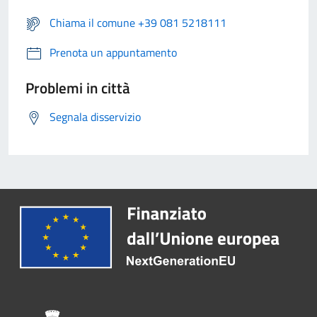
Chiama il comune +39 081 5218111
Prenota un appuntamento
Problemi in città
Segnala disservizio