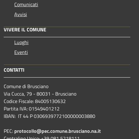
Comunicati
Avvisi
VIVERE IL COMUNE
Luoghi
Eventi
CONTATTI
Comune di Brusciano
Via Cucca, 79 - 80031 - Brusciano
Codice Fiscale: 84005130632
Partita IVA: 01549401212
IBAN: IT 44 P 0306939772100000003880
PEC:
protocollo@pec.comune.brusciano.na.it
Centralino Unico: +39 081 5218111