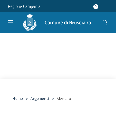
Salta al contenuto principale
Regione Campania
Comune di Brusciano
Home
>
Argomenti
>
Mercato