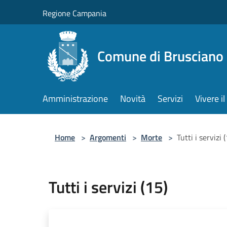
Salta al contenuto principale
Regione Campania
Comune di Brusciano
Amministrazione
Novità
Servizi
Vivere 
Home
>
Argomenti
>
Morte
>
Tutti i servizi 
Tutti i servizi (15)