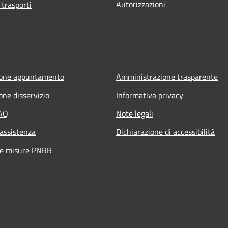
Autorizzazioni
 trasporti
ione appuntamento
Amministrazione trasparente
one disservizio
Informativa privacy
FAQ
Note legali
 assistenza
Dichiarazione di accessibilità
ne misure PNRR