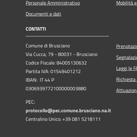
Personale Amministrativo
Mobilità e
Documenti e dati
CONTATTI
Comune di Brusciano
Prenotaz
Via Cucca, 79 - 80031 - Brusciano
Segnalazi
Codice Fiscale: 84005130632
Leggi le 
Partita IVA: 01549401212
Richiesta
IBAN: IT 44 P
0306939772100000003880
Attuazio
PEC:
protocollo@pec.comune.brusciano.na.it
Centralino Unico: +39 081 5218111