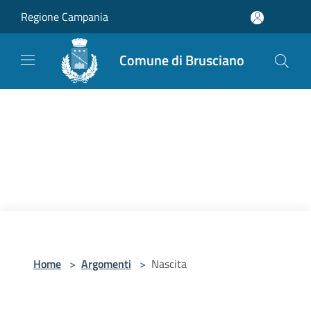
Salta al contenuto principale
Regione Campania
Comune di Brusciano
Home
>
Argomenti
>
Nascita