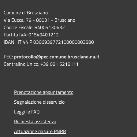
Comune di Brusciano
Via Cucca, 79 - 80031 - Brusciano
Codice Fiscale: 84005130632
Partita IVA: 01549401212
IBAN: IT 44 P 0306939772100000003880
PEC:
protocollo@pec.comune.brusciano.na.it
Centralino Unico: +39 081 5218111
Prenotazione appuntamento
Segnalazione disservizio
Leggi le FAQ
Richiesta assistenza
Attuazione misure PNRR