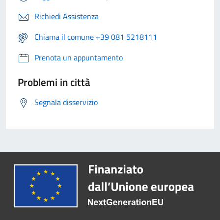
Richiedi Assistenza
Chiama il comune +39 081 5218111
Prenota un appuntamento
Problemi in città
Segnala disservizio