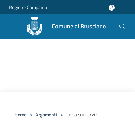
Salta al contenuto principale
Regione Campania
Comune di Brusciano
Home
>
Argomenti
>
Tassa sui servizi