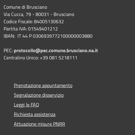
Comune di Brusciano
Via Cucca, 79 - 80031 - Brusciano
Codice Fiscale: 84005130632
Partita IVA: 01549401212
IBAN: IT 44 P 0306939772100000003880
PEC:
protocollo@pec.comune.brusciano.na.it
Centralino Unico: +39 081 5218111
Prenotazione appuntamento
Segnalazione disservizio
Leggi le FAQ
Richiesta assistenza
Attuazione misure PNRR