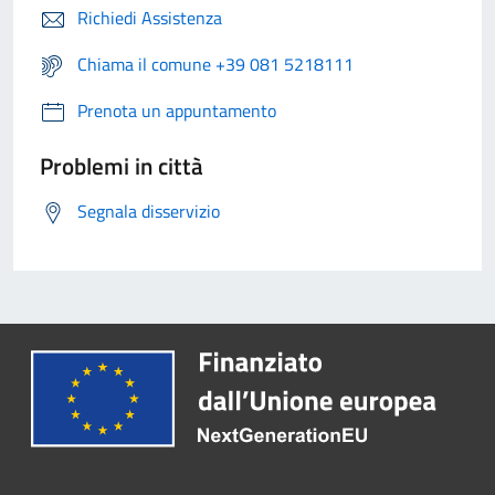
Richiedi Assistenza
Chiama il comune +39 081 5218111
Prenota un appuntamento
Problemi in città
Segnala disservizio