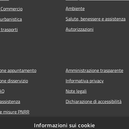
Ambiente
e Commercio
Salute, benessere e assistenza
 urbanistica
Autorizzazioni
 trasporti
ione appuntamento
Amministrazione trasparente
one disservizio
Informativa privacy
FAQ
Note legali
 assistenza
Dichiarazione di accessibilità
ne misure PNRR
Informazioni sui cookie