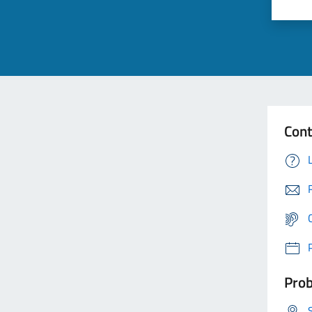
Cont
Prob