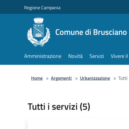
Salta al contenuto principale
Regione Campania
Comune di Brusciano
Amministrazione
Novità
Servizi
Vivere 
Home
>
Argomenti
>
Urbanizzazione
>
Tutti 
Tutti i servizi (5)