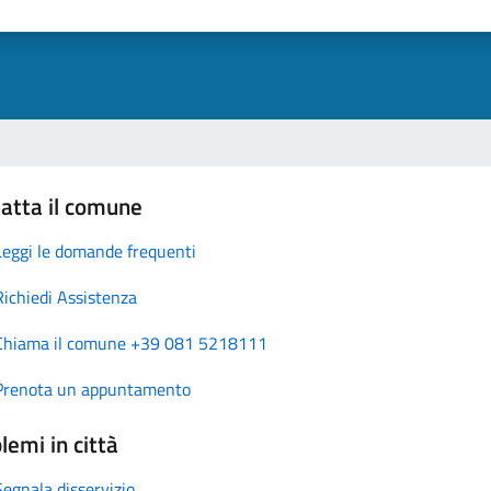
atta il comune
Leggi le domande frequenti
Richiedi Assistenza
Chiama il comune +39 081 5218111
Prenota un appuntamento
lemi in città
Segnala disservizio