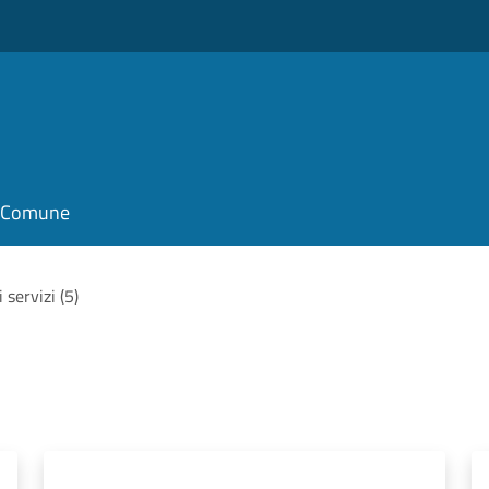
il Comune
i servizi (5)