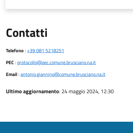
Utili
Contatti
Telefono
:
+39 081 5218251
PEC
:
protocollo@pec.comune.brusciano.na.it
Email
:
antonio.giannino@comune.brusciano.na.it
Ultimo aggiornamento
: 24 maggio 2024, 12:30