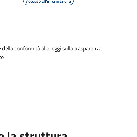
Accesso all'informazione
ella conformità alle leggi sulla trasparenza,
co
la struttura