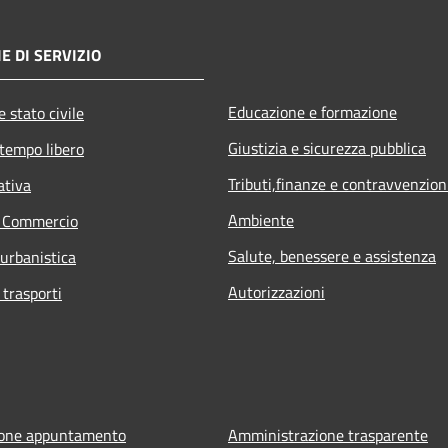
E DI SERVIZIO
Educazione e formazione
 stato civile
Giustizia e sicurezza pubblica
 tempo libero
Tributi,finanze e contravvenzion
ativa
Ambiente
e Commercio
Salute, benessere e assistenza
 urbanistica
Autorizzazioni
 trasporti
ione appuntamento
Amministrazione trasparente