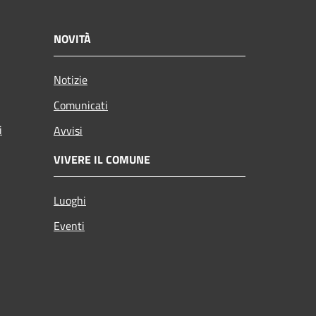
NOVITÀ
Notizie
Comunicati
i
Avvisi
VIVERE IL COMUNE
Luoghi
Eventi