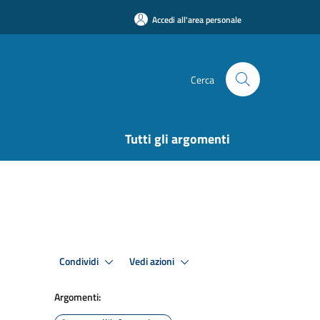
Accedi all'area personale
Cerca
Tutti gli argomenti
Condividi
Vedi azioni
Argomenti: