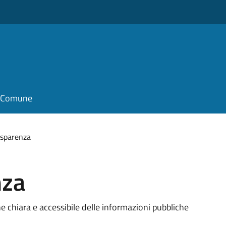
il Comune
rasparenza
nza
e chiara e accessibile delle informazioni pubbliche