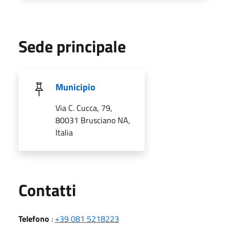
Sede principale
Municipio
Via C. Cucca, 79,
80031 Brusciano NA,
Italia
Utili
Contatti
Telefono
:
+39 081 5218223