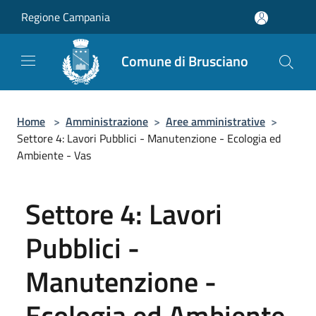
Salta al contenuto principale
Regione Campania
Comune di Brusciano
Home
>
Amministrazione
>
Aree amministrative
>
Settore 4: Lavori Pubblici - Manutenzione - Ecologia ed
Ambiente - Vas
Settore 4: Lavori
Pubblici -
Manutenzione -
Ecologia ed Ambiente