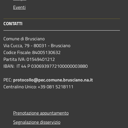
Eventi
CONTATTI
Comune di Brusciano
Via Cucca, 79 - 80031 - Brusciano
Codice Fiscale: 84005130632
Partita IVA: 01549401212
IBAN: IT 44 P 0306939772100000003880
PEC:
protocollo@pec.comune.brusciano.na.it
Centralino Unico: +39 081 5218111
Prenotazione appuntamento
Segnalazione disservizio