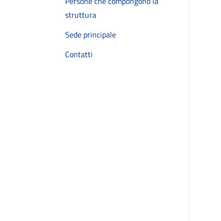
Persone che compongono la
struttura
Sede principale
Contatti