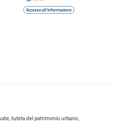
Accesso all'informazione
ivate, tutela del patrimonio urbano,