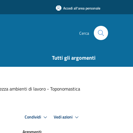
Accedi all'area personale
Cerca
Tutti gli argomenti
urezza ambienti di lavoro - Toponomastica
Condividi
Vedi azioni
Argomenti: