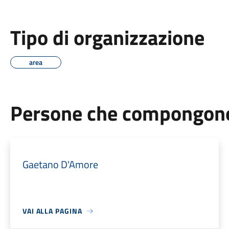
Tipo di organizzazione
area
Persone che compongono 
Gaetano D'Amore
VAI ALLA PAGINA