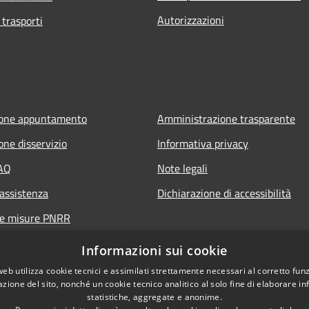
Autorizzazioni
 trasporti
ione appuntamento
Amministrazione trasparente
one disservizio
Informativa privacy
FAQ
Note legali
 assistenza
Dichiarazione di accessibilità
ne misure PNRR
Informazioni sui cookie
web utilizza cookie tecnici e assimilati strettamente necessari al corretto fu
azione del sito, nonché un cookie tecnico analitico al solo fine di elaborare i
statistiche, aggregate e anonime.