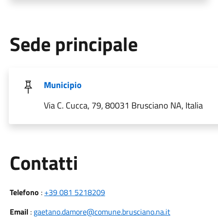
Sede principale
Municipio
Via C. Cucca, 79, 80031 Brusciano NA, Italia
Utili
Contatti
Telefono
:
+39 081 5218209
Email
:
gaetano.damore@comune.brusciano.na.it