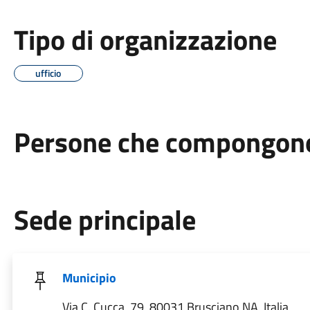
Tipo di organizzazione
ufficio
Persone che compongono 
Sede principale
Municipio
Via C. Cucca, 79, 80031 Brusciano NA, Italia