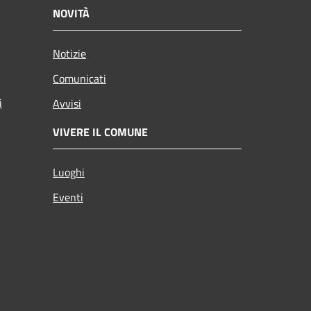
NOVITÀ
Notizie
Comunicati
i
Avvisi
VIVERE IL COMUNE
Luoghi
Eventi