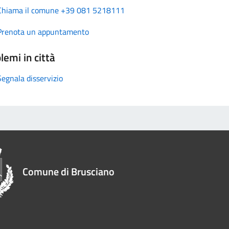
Chiama il comune +39 081 5218111
Prenota un appuntamento
lemi in città
Segnala disservizio
Comune di Brusciano