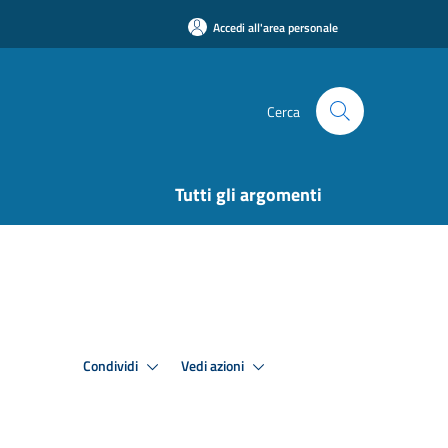
Accedi all'area personale
Cerca
Tutti gli argomenti
Condividi
Vedi azioni