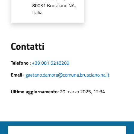
80031 Brusciano NA,
Italia
Utili
Contatti
Telefono
:
+39 081 5218209
Email
:
gaetano.damore@comune.brusciano.na.it
Ultimo aggiornamento
: 20 marzo 2025, 12:34