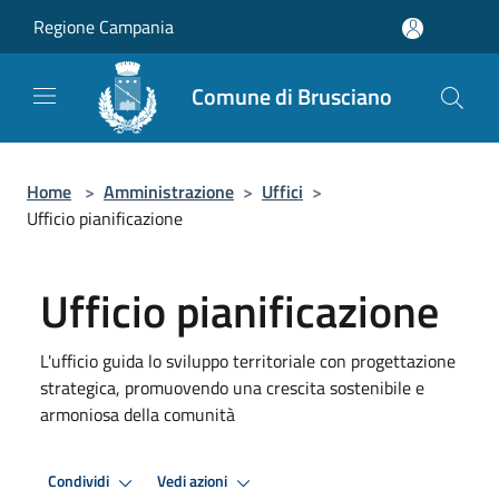
Salta al contenuto principale
Regione Campania
Comune di Brusciano
Home
>
Amministrazione
>
Uffici
>
Ufficio pianificazione
Ufficio pianificazione
L'ufficio guida lo sviluppo territoriale con progettazione
strategica, promuovendo una crescita sostenibile e
armoniosa della comunità
Condividi
Vedi azioni