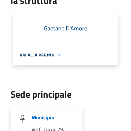
la struttura
Gaetano D'Amore
VAI ALLA PAGINA
Sede principale
Municipio
Via C. Cucca, 79,