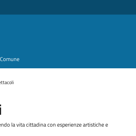
il Comune
ettacoli
i
endo la vita cittadina con esperienze artistiche e