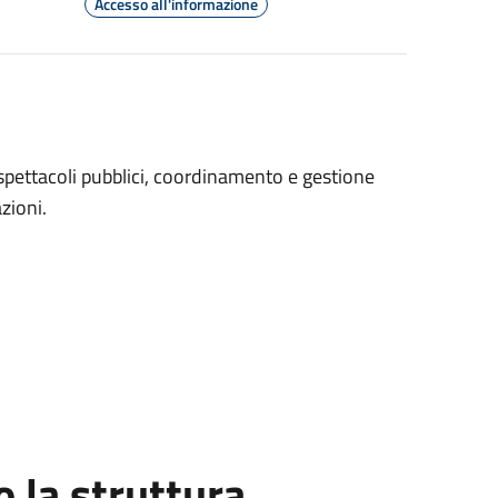
Accesso all'informazione
i spettacoli pubblici, coordinamento e gestione
azioni.
la struttura