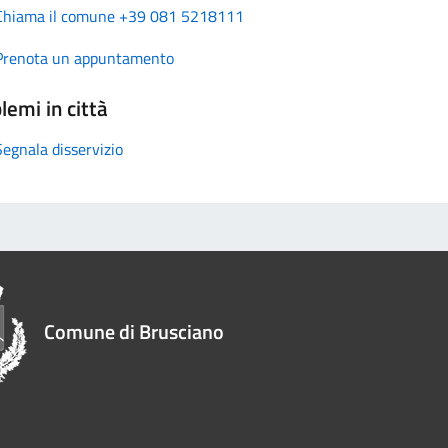
Chiama il comune +39 081 5218111
Prenota un appuntamento
lemi in città
Segnala disservizio
Comune di Brusciano