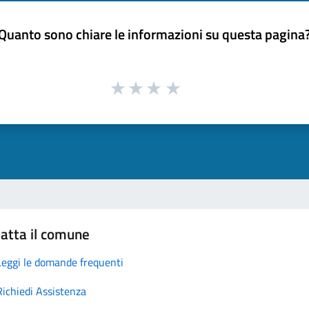
Quanto sono chiare le informazioni su questa pagina
atta il comune
Leggi le domande frequenti
Richiedi Assistenza