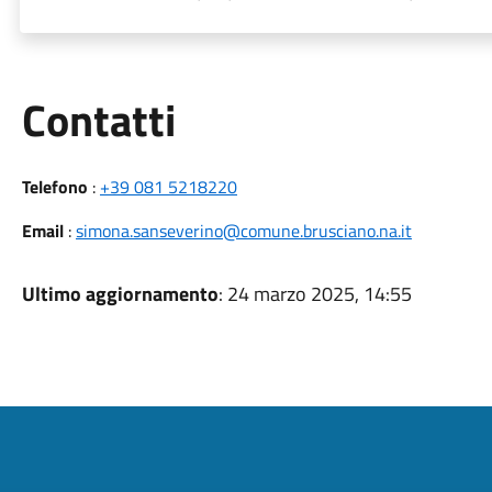
Utili
Contatti
Telefono
:
+39 081 5218220
Email
:
simona.sanseverino@comune.brusciano.na.it
Ultimo aggiornamento
: 24 marzo 2025, 14:55