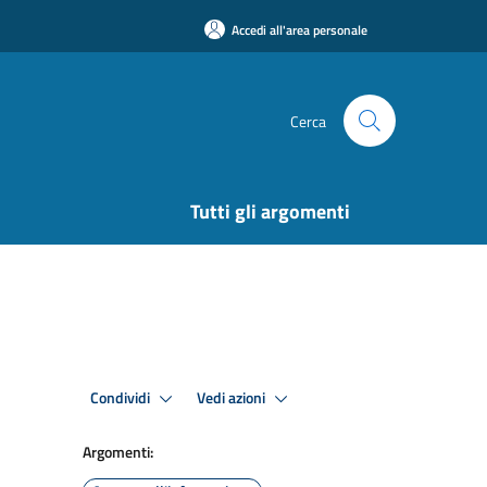
Accedi all'area personale
Cerca
Tutti gli argomenti
Condividi
Vedi azioni
Argomenti: