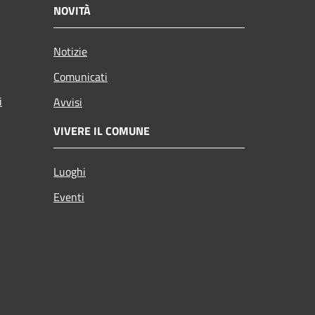
NOVITÀ
Notizie
Comunicati
i
Avvisi
VIVERE IL COMUNE
Luoghi
Eventi