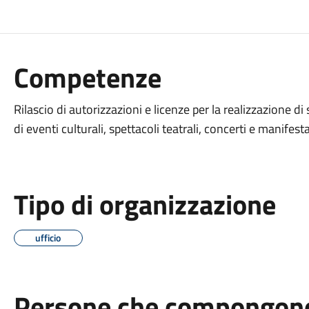
Competenze
Rilascio di autorizzazioni e licenze per la realizzazione d
di eventi culturali, spettacoli teatrali, concerti e manifest
Tipo di organizzazione
ufficio
Persone che compongono 