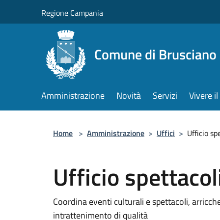
Salta al contenuto principale
Regione Campania
Comune di Brusciano
Amministrazione
Novità
Servizi
Vivere 
Home
>
Amministrazione
>
Uffici
>
Ufficio sp
Ufficio spettacol
Coordina eventi culturali e spettacoli, arricch
intrattenimento di qualità