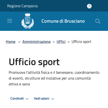
Salta al contenuto principale
Regione Campania
Comune di Brusciano
Home
>
Amministrazione
>
Uffici
>
Ufficio sport
Ufficio sport
Promuove l'attività fisica e il benessere, coordinamento
di eventi, strutture ed iniziative per una comunità
attiva e sana
Condividi
Vedi azioni