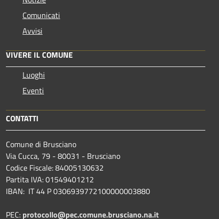
Comunicati
Avvisi
VIVERE IL COMUNE
Luoghi
Eventi
CONTATTI
Comune di Brusciano
Via Cucca, 79 - 80031 - Brusciano
Codice Fiscale: 84005130632
Partita IVA: 01549401212
IBAN: IT 44 P 0306939772100000003880
PEC:
protocollo@pec.comune.brusciano.na.it