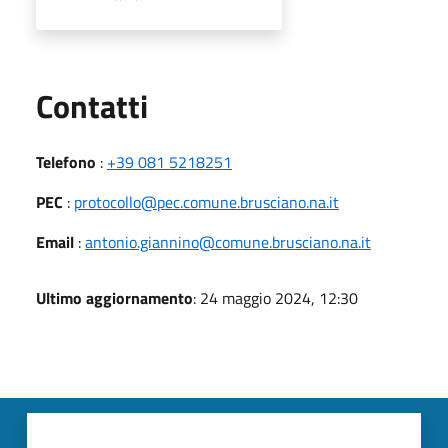
Utili
Contatti
Telefono
:
+39 081 5218251
PEC
:
protocollo@pec.comune.brusciano.na.it
Email
:
antonio.giannino@comune.brusciano.na.it
Ultimo aggiornamento
: 24 maggio 2024, 12:30