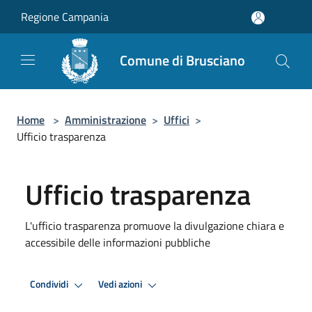
Salta al contenuto principale
Regione Campania
Comune di Brusciano
Home
>
Amministrazione
>
Uffici
>
Ufficio trasparenza
Ufficio trasparenza
L'ufficio trasparenza promuove la divulgazione chiara e
accessibile delle informazioni pubbliche
Condividi
Vedi azioni