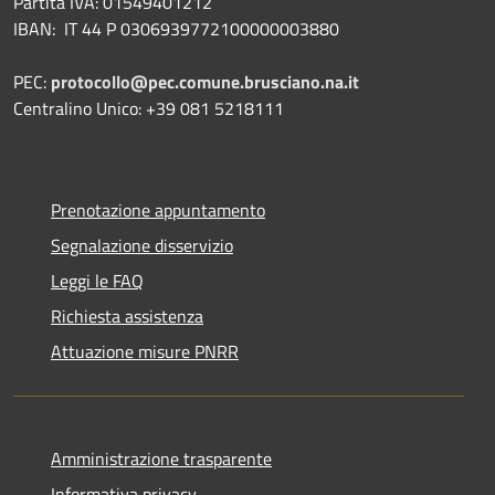
Partita IVA: 01549401212
IBAN: IT 44 P 0306939772100000003880
PEC:
protocollo@pec.comune.brusciano.na.it
Centralino Unico: +39 081 5218111
Prenotazione appuntamento
Segnalazione disservizio
Leggi le FAQ
Richiesta assistenza
Attuazione misure PNRR
Amministrazione trasparente
Informativa privacy