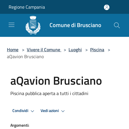
Salta al contenuto principale
Regione Campania
Comune di Brusciano
Home
>
Vivere il Comune
>
Luoghi
>
Piscina
>
aQavion Brusciano
aQavion Brusciano
Piscina pubblica aperta a tutti i cittadini
Condividi
Vedi azioni
Argomenti: