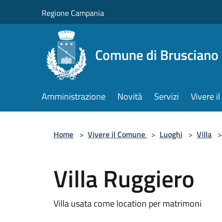
Salta al contenuto principale
Regione Campania
Comune di Brusciano
Amministrazione
Novità
Servizi
Vivere 
Home
>
Vivere il Comune
>
Luoghi
>
Villa
>
Villa Ruggiero
Villa usata come location per matrimoni