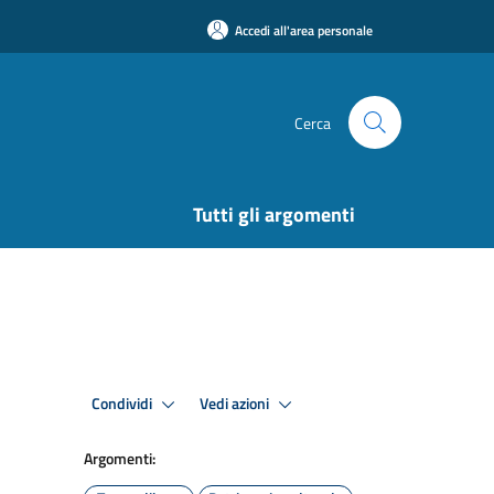
Accedi all'area personale
Cerca
Tutti gli argomenti
Condividi
Vedi azioni
Argomenti: