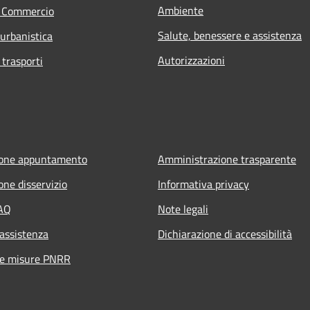
Ambiente
e Commercio
Salute, benessere e assistenza
 urbanistica
Autorizzazioni
 trasporti
ione appuntamento
Amministrazione trasparente
one disservizio
Informativa privacy
FAQ
Note legali
 assistenza
Dichiarazione di accessibilità
ne misure PNRR