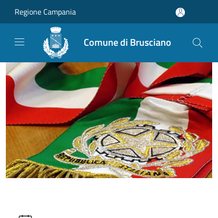
Salta al contenuto principale
Regione Campania
Comune di Brusciano