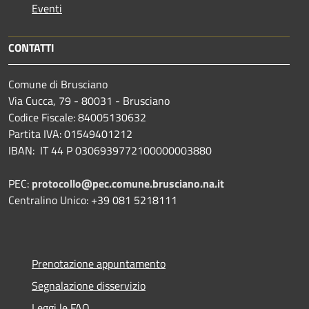
Eventi
CONTATTI
Comune di Brusciano
Via Cucca, 79 - 80031 - Brusciano
Codice Fiscale: 84005130632
Partita IVA: 01549401212
IBAN: IT 44 P 0306939772100000003880
PEC:
protocollo@pec.comune.brusciano.na.it
Centralino Unico: +39 081 5218111
Prenotazione appuntamento
Segnalazione disservizio
Leggi le FAQ