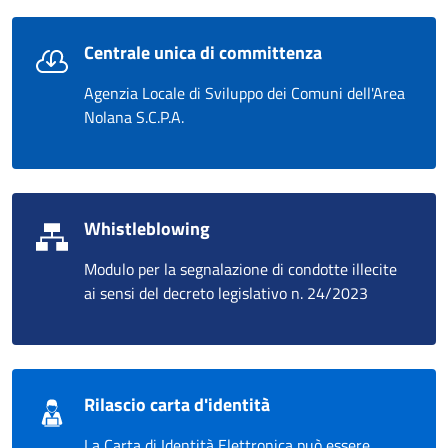
Centrale unica di committenza
Agenzia Locale di Sviluppo dei Comuni dell'Area
Nolana S.C.P.A.
Whistleblowing
Modulo per la segnalazione di condotte illecite
ai sensi del decreto legislativo n. 24/2023
Rilascio carta d'identità
La Carta di Identità Elettronica può essere