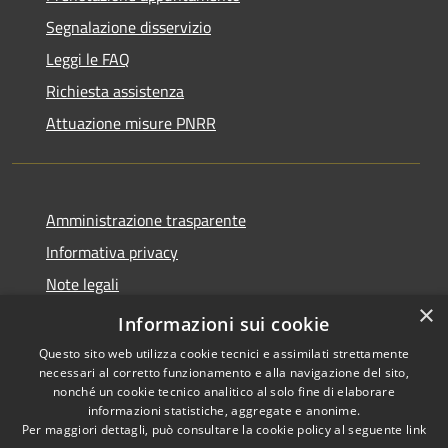
Segnalazione disservizio
Leggi le FAQ
Richiesta assistenza
Attuazione misure PNRR
Amministrazione trasparente
Informativa privacy
Note legali
×
Dichiarazione di accessibilità
Informazioni sui cookie
Questo sito web utilizza cookie tecnici e assimilati strettamente
necessari al corretto funzionamento e alla navigazione del sito,
nonché un cookie tecnico analitico al solo fine di elaborare
informazioni statistiche, aggregate e anonime.
RSS
Copyright © 2026 • Comune di
Per maggiori dettagli, può consultare la cookie policy al seguente
link
Accessibilità
Brusciano • Powered by