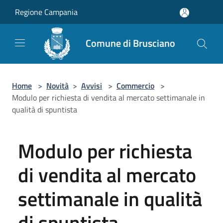
Salta al contenuto principale
Regione Campania
Comune di Brusciano
Home
>
Novità
>
Avvisi
>
Commercio
>
Modulo per richiesta di vendita al mercato settimanale in
qualità di spuntista
Modulo per richiesta
di vendita al mercato
settimanale in qualità
di spuntista