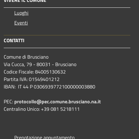
VIVERE IL COMUNE
Luoghi
Eventi
CONTATTI
Comune di Brusciano
Via Cucca, 79 - 80031 - Brusciano
Codice Fiscale: 84005130632
Partita IVA: 01549401212
IBAN: IT 44 P 0306939772100000003880
PEC:
protocollo@pec.comune.brusciano.na.it
Centralino Unico: +39 081 5218111
Prenotazione appuntamento