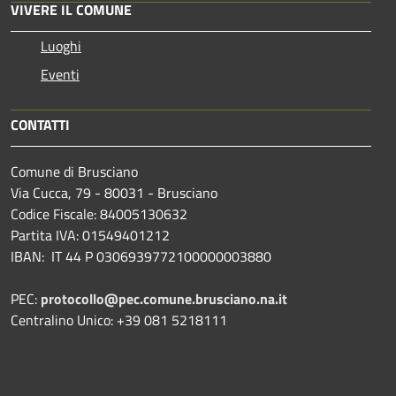
VIVERE IL COMUNE
Luoghi
Eventi
CONTATTI
Comune di Brusciano
Via Cucca, 79 - 80031 - Brusciano
Codice Fiscale: 84005130632
Partita IVA: 01549401212
IBAN: IT 44 P 0306939772100000003880
PEC:
protocollo@pec.comune.brusciano.na.it
Centralino Unico: +39 081 5218111