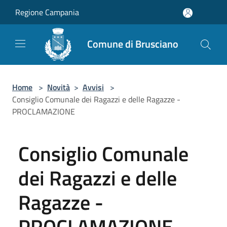
Salta al contenuto principale
Regione Campania
Comune di Brusciano
Home
>
Novità
>
Avvisi
>
Consiglio Comunale dei Ragazzi e delle Ragazze -
PROCLAMAZIONE
Consiglio Comunale
dei Ragazzi e delle
Ragazze -
PROCLAMAZIONE