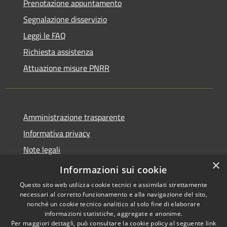
Prenotazione appuntamento
Segnalazione disservizio
Leggi le FAQ
Richiesta assistenza
Attuazione misure PNRR
Amministrazione trasparente
Informativa privacy
Note legali
×
Dichiarazione di accessibilità
Informazioni sui cookie
Questo sito web utilizza cookie tecnici e assimilati strettamente
necessari al corretto funzionamento e alla navigazione del sito,
nonché un cookie tecnico analitico al solo fine di elaborare
informazioni statistiche, aggregate e anonime.
RSS
Copyright © 2026 • Comune di
Per maggiori dettagli, può consultare la cookie policy al seguente
link