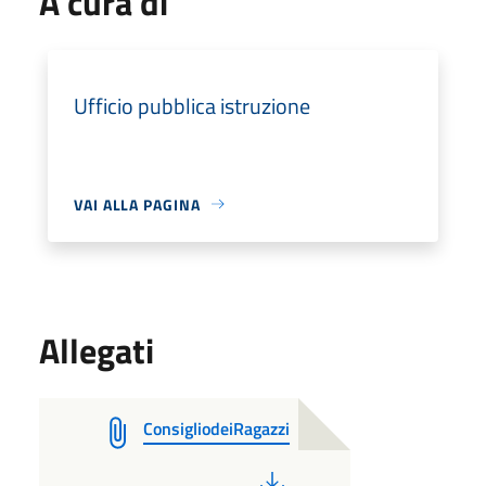
A cura di
Ufficio pubblica istruzione
VAI ALLA PAGINA
Allegati
ConsigliodeiRagazzi
PDF