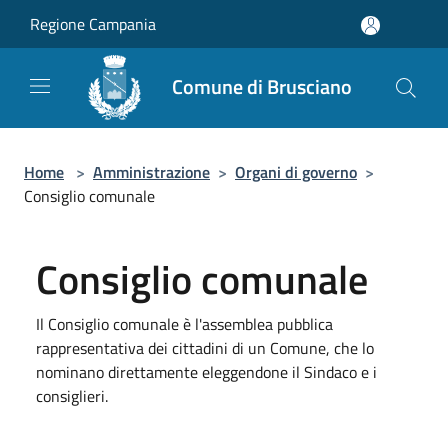
Salta al contenuto principale
Regione Campania
Comune di Brusciano
Home
>
Amministrazione
>
Organi di governo
>
Consiglio comunale
Consiglio comunale
Il Consiglio comunale è l'assemblea pubblica
rappresentativa dei cittadini di un Comune, che lo
nominano direttamente eleggendone il Sindaco e i
consiglieri.