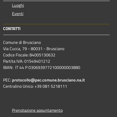
Luoghi
Eventi
CONTATTI
Comune di Brusciano
Via Cucca, 79 - 80031 - Brusciano
Codice Fiscale: 84005130632
Partita IVA: 01549401212
IBAN: IT 44 P 0306939772100000003880
PEC:
protocollo@pec.comune.brusciano.na.it
Centralino Unico: +39 081 5218111
Prenotazione appuntamento