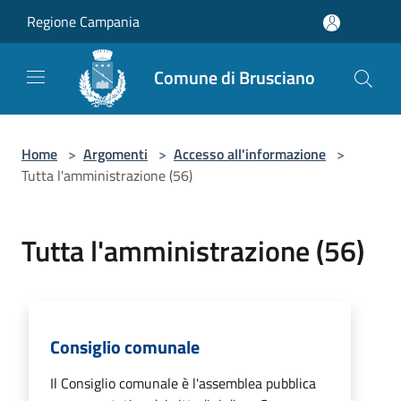
Salta al contenuto principale
Regione Campania
Comune di Brusciano
Home
>
Argomenti
>
Accesso all'informazione
>
Tutta l'amministrazione (56)
Tutta l'amministrazione (56)
Consiglio comunale
Il Consiglio comunale è l'assemblea pubblica